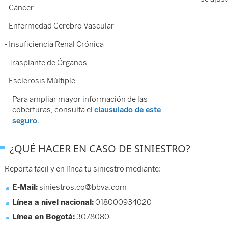
- Cáncer
- Enfermedad Cerebro Vascular
- Insuficiencia Renal Crónica
- Trasplante de Órganos
- Esclerosis Múltiple
Para ampliar mayor información de las
coberturas, consulta el
clausulado de este
seguro.
¿QUÉ HACER EN CASO DE SINIESTRO?
Reporta fácil y en línea tu siniestro mediante:
E-Mail:
siniestros.co@bbva.com
Línea a nivel nacional:
018000934020
Línea en Bogotá:
3078080