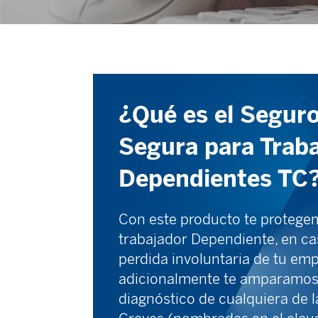
¿Qué es el Segur
Segura para Trab
Dependientes TC
Con este producto te proteg
trabajador Dependiente, en c
perdida involuntaria de tu emp
adicionalmente te amparamos 
diagnóstico de cualquiera de