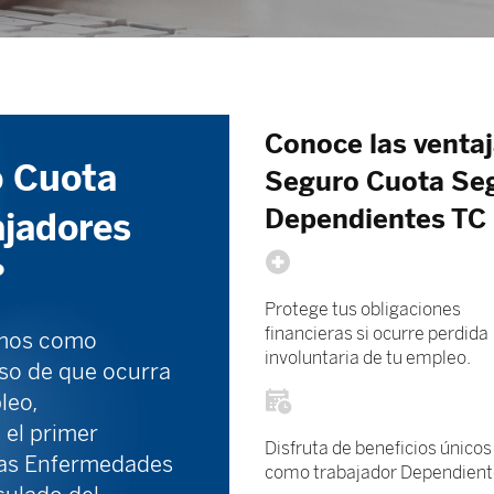
Conoce las ventaja
o Cuota
Seguro Cuota Seg
Dependientes TC
ajadores
?
Protege tus obligaciones
financieras si ocurre perdida
emos como
involuntaria de tu empleo.
aso de que ocurra
leo,
el primer
Disfruta de beneficios únicos
 las Enfermedades
como trabajador Dependient