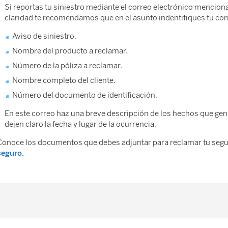
Si reportas tu siniestro mediante el correo electrónico mencion
claridad te recomendamos que en el asunto indentifiques tu co
Aviso de siniestro.
Nombre del producto a reclamar.
Número de la póliza a reclamar.
Nombre completo del cliente.
Número del documento de identificación.
En este correo haz una breve descripción de los hechos que gen
dejen claro la fecha y lugar de la ocurrencia.
Conoce los documentos que debes adjuntar para reclamar tu segu
seguro.