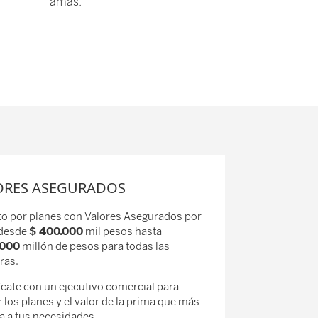
amas.
ORES ASEGURADOS
o por planes con Valores Asegurados por
 desde
$ 400.000
mil pesos hasta
.000
millón de pesos para todas las
ras.
ate con un ejecutivo comercial para
 los planes y el valor de la prima que más
ta a tus necesidades.