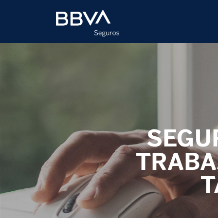
SEGU
TRABA
T