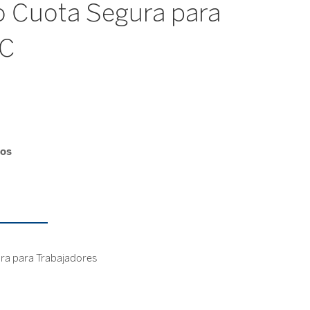
o Cuota Segura para
TC
os
ra para Trabajadores