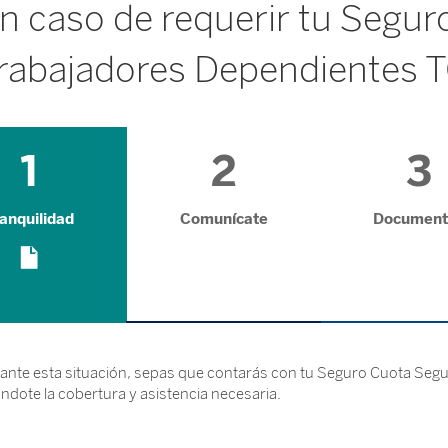
n caso de requerir tu Segur
rabajadores Dependientes 
1
2
3
anquilidad
Comunícate
Document
ante esta situación, sepas que contarás con tu Seguro Cuota Segu
dote la cobertura y asistencia necesaria.