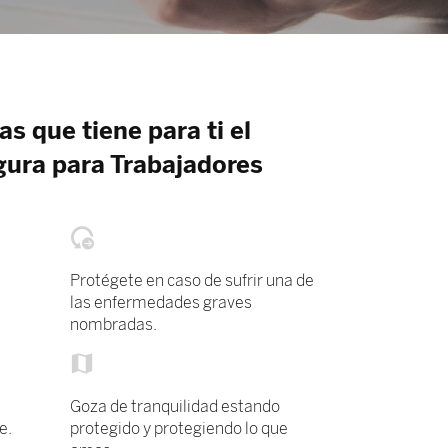
s que tiene para ti el
ura para Trabajadores
Protégete en caso de sufrir una de
las enfermedades graves
nombradas.
Goza de tranquilidad estando
e.
protegido y protegiendo lo que