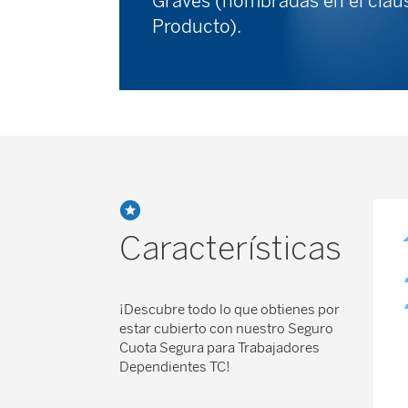
Graves (nombradas en el clau
Producto).
Características
¡Descubre todo lo que obtienes por
estar cubierto con nuestro Seguro
Cuota Segura para Trabajadores
Dependientes TC!