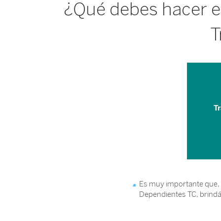
¿Qué debes hacer e
T
Tr
Es muy importante que, 
Dependientes TC, brindán