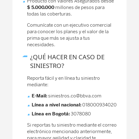
Producto con Valores Asegurados desde
$ 5.000.000
millones de pesos para
todas las coberturas.
Comunícate con un ejecutivo comercial
para conocer los planes y el valor de la
prima que más se ajusta a tus
necesidades.
¿QUÉ HACER EN CASO DE
SINIESTRO?
Reporta fácil y en línea tu siniestro
mediante:
E-Mail:
siniestros.co@bbva.com
Línea a nivel nacional:
018000934020
Línea en Bogotá:
3078080
Si reportas tu siniestro mediante el correo
electrónico mencionado anteriormente,
para mayor agilidad y claridad te