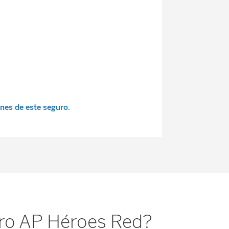
nes de este seguro.
uro AP Héroes Red?