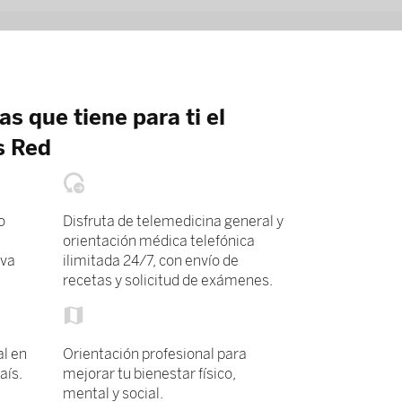
s que tiene para ti el
s Red
o
Disfruta de telemedicina general y
orientación médica telefónica
eva
ilimitada 24/7, con envío de
recetas y solicitud de exámenes.
al en
Orientación profesional para
aís.
mejorar tu bienestar físico,
mental y social.