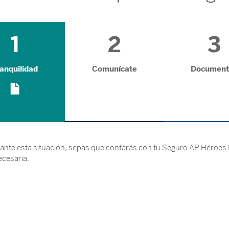
1
2
3
anquilidad
Comunícate
Document
ante esta situación, sepas que contarás con tu Seguro AP Héroes 
ecesaria.