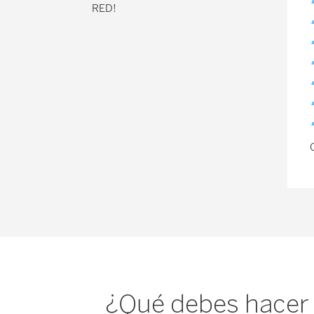
RED!
¿Qué debes hacer 