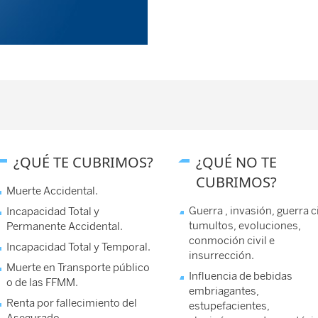
¿QUÉ TE CUBRIMOS?
¿QUÉ NO TE
CUBRIMOS?
Muerte Accidental.
Guerra , invasión, guerra ci
Incapacidad Total y
tumultos, evoluciones,
Permanente Accidental.
conmoción civil e
Incapacidad Total y Temporal.
insurrección.
Muerte en Transporte público
Influencia de bebidas
o de las FFMM.
embriagantes,
Renta por fallecimiento del
estupefacientes,
Asegurado.