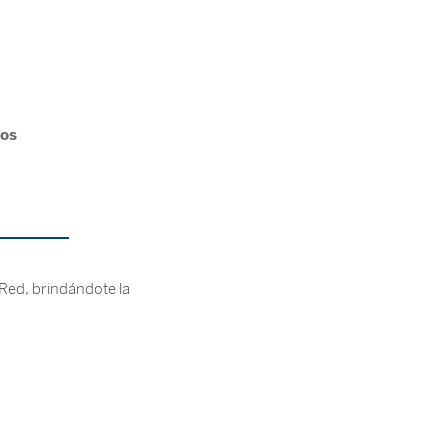
os
Red, brindándote la