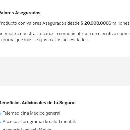
Valores Asegurados
Producto con Valores Asegurados desde
$ 20.000.000
$ millones
Acércate a nuestras oficinas o comunícate con un ejecutivo comerc
la prima que más se ajusta a tus necesidades.
Beneficios Adicionales de tu Seguro:
Telemedicina Médico general.
Acceso al programa de salud mental.
Asesoría legal telefónica.