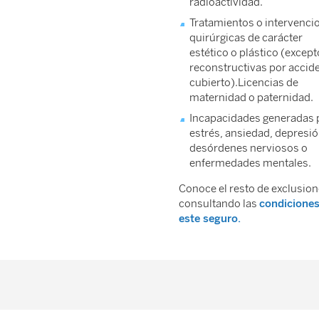
radioactividad.
Tratamientos o intervenci
quirúrgicas de carácter
estético o plástico (except
reconstructivas por accid
cubierto).Licencias de
maternidad o paternidad.
Incapacidades generadas 
estrés, ansiedad, depresió
desórdenes nerviosos o
enfermedades mentales.
Conoce el resto de exclusio
consultando las
condiciones
este seguro.