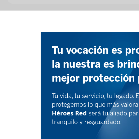
Tu vocación es pr
la nuestra es brin
mejor protección p
Tu vida, tu servicio, tu legado.
protegemos lo que más valoras
Héroes Red
será tu aliado pa
tranquilo y resguardado.