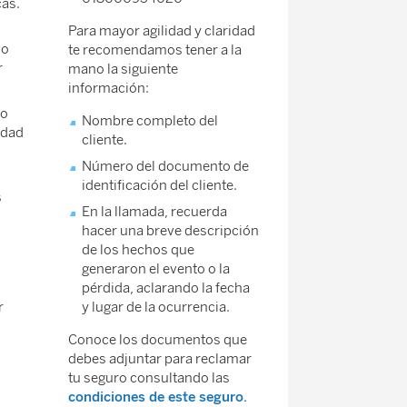
cas.
Para mayor agilidad y claridad
vo
te recomendamos tener a la
r
mano la siguiente
información:
do
Nombre completo del
idad
cliente.
Número del documento de
identificación del cliente.
s
En la llamada, recuerda
hacer una breve descripción
de los hechos que
generaron el evento o la
pérdida, aclarando la fecha
r
y lugar de la ocurrencia.
Conoce los documentos que
debes adjuntar para reclamar
tu seguro consultando las
condiciones de este seguro.